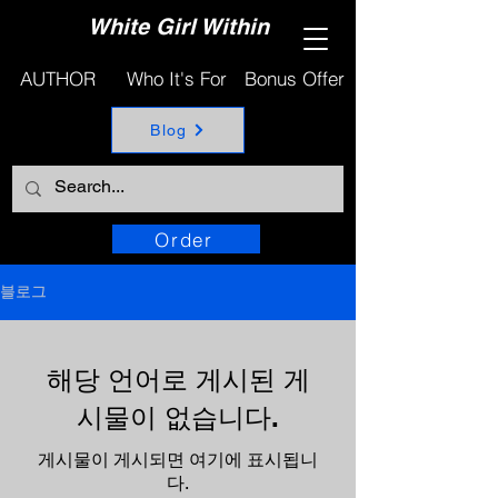
White Girl Within
AUTHOR
Who It's For
Bonus Offer
Blog
Order
블로그
해당 언어로 게시된 게
시물이 없습니다.
게시물이 게시되면 여기에 표시됩니
다.